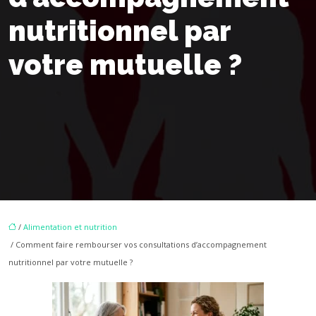
nutritionnel par
votre mutuelle ?
/
Alimentation et nutrition
/ Comment faire rembourser vos consultations d’accompagnement
nutritionnel par votre mutuelle ?