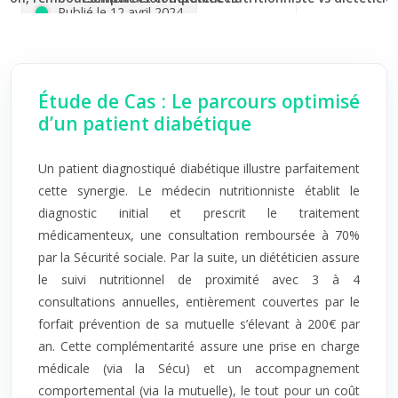
Étude de Cas : Le parcours optimisé
d’un patient diabétique
Un patient diagnostiqué diabétique illustre parfaitement
cette synergie. Le médecin nutritionniste établit le
diagnostic initial et prescrit le traitement
médicamenteux, une consultation remboursée à 70%
par la Sécurité sociale. Par la suite, un diététicien assure
le suivi nutritionnel de proximité avec 3 à 4
consultations annuelles, entièrement couvertes par le
forfait prévention de sa mutuelle s’élevant à 200€ par
an. Cette complémentarité assure une prise en charge
médicale (via la Sécu) et un accompagnement
comportemental (via la mutuelle), le tout pour un coût