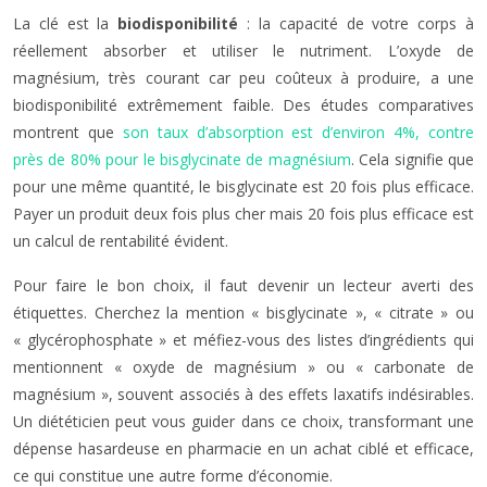
La clé est la
biodisponibilité
: la capacité de votre corps à
réellement absorber et utiliser le nutriment. L’oxyde de
magnésium, très courant car peu coûteux à produire, a une
biodisponibilité extrêmement faible. Des études comparatives
montrent que
son taux d’absorption est d’environ 4%, contre
près de 80% pour le bisglycinate de magnésium
. Cela signifie que
pour une même quantité, le bisglycinate est 20 fois plus efficace.
Payer un produit deux fois plus cher mais 20 fois plus efficace est
un calcul de rentabilité évident.
Pour faire le bon choix, il faut devenir un lecteur averti des
étiquettes. Cherchez la mention « bisglycinate », « citrate » ou
« glycérophosphate » et méfiez-vous des listes d’ingrédients qui
mentionnent « oxyde de magnésium » ou « carbonate de
magnésium », souvent associés à des effets laxatifs indésirables.
Un diététicien peut vous guider dans ce choix, transformant une
dépense hasardeuse en pharmacie en un achat ciblé et efficace,
ce qui constitue une autre forme d’économie.