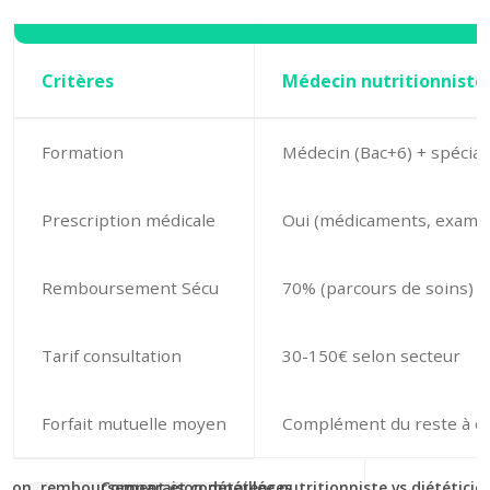
Critères
Médecin nutritionniste
Formation
Médecin (Bac+6) + spéciali
Prescription médicale
Oui (médicaments, exame
Remboursement Sécu
70% (parcours de soins)
Tarif consultation
30-150€ selon secteur
Forfait mutuelle moyen
Complément du reste à c
Comparaison détaillée nutritionniste vs diététic