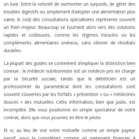
un luxe. Entre la volonté de surmonter un surpoids, de gérer des
troubles digestifs ou simplement d’adopter une alimentation plus
saine, le coût des consultations spécialisées représente souvent
un frein majeur. Beaucoup se tournent alors vers des solutions
rapides et coûteuses, comme les régimes miracles ou les
compléments alimentaires onéreux, sans obtenir de résultats
durables.
La plupart des guides se contentent d’expliquer la distinction bien
connue : le médecin nutritionniste est un médecin pris en charge
par la Sécurité sociale, tandis que le diététicien est un
professionnel du paramédical dont les consultations sont
souvent couvertes par les forfaits « prévention » ou « médecines
douces » des mutuelles. Cette information, bien que juste, est
incomplète. Elle vous positionne en simple spectateur de votre
contrat, alors que vous pourriez en être le pilote.
Et si, au lieu de voir votre mutuelle comme un simple payeur
passif, vous la considériez comme un partenaire financier à