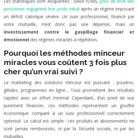
Les statistiques sont éloquentes : selon l’OMS,
près de 85% des
personnes regagnent leur poids initial
après un régime imposant
un déficit calorique sévère. Un suivi professionnel, financé par
votre mutuelle, n’est donc pas une dépense, mais un
investissement contre le gaspillage financier et
émotionnel
des régimes miracles à répétition.
Pourquoi les méthodes minceur
miracles vous coûtent 3 fois plus
cher qu’un vrai suivi ?
Le marketing des solutions minceur est puissant : poudres,
gélules, programmes en ligne… Tous promettent des résultats
rapides avec un effort minimal. Cependant, d’un point de vue
purement financier, ces méthodes représentent un gouffre
économique comparé à un suivi professionnel correctement
optimisé. Le calcul est simple : ces produits et abonnements ne
sont jamais remboursés, ni par la Sécurité sociale, ni par les
mutuelles.