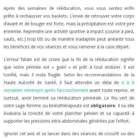
Après des semaines de rééducation, vous vous sentez enfin
prête à rechausser vos baskets. L’envie de retrouver votre corps
d’avant et de bouger est forte, mais la précipitation est votre pire
ennemie. Reprendre une activité sportive à impact (course à pied,
sauts, etc.) trop tôt ou de manière inadaptée peut anéantir tous
les bénéfices de vos séances et vous ramener à la case départ.
L’erreur fatale est de croire que la fin de la rééducation signifie
que votre périnée est « guéri » et prêt à tout endurer. Il est
tonifié, mais il reste fragile. Selon les recommandations de la
Haute Autorité de Santé, il faut attendre un délai de
6 à 8
semaines minimum après l’accouchement
avant toute reprise, et
surtout, avoir terminé sa rééducation périnéale. Le feu vert de
votre sage-femme ou kinésithérapeute est
obligatoire
. Il ou elle
évaluera la tonicité de votre plancher pelvien et sa capacité à
supporter les pressions intra-abdominales générées par l’effort.
Ignorer cet avis et se lancer dans des séances de crossfit ou des