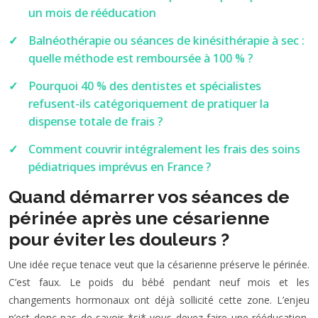
un mois de rééducation
Balnéothérapie ou séances de kinésithérapie à sec :
quelle méthode est remboursée à 100 % ?
Pourquoi 40 % des dentistes et spécialistes
refusent-ils catégoriquement de pratiquer la
dispense totale de frais ?
Comment couvrir intégralement les frais des soins
pédiatriques imprévus en France ?
Quand démarrer vos séances de
périnée après une césarienne
pour éviter les douleurs ?
Une idée reçue tenace veut que la césarienne préserve le périnée.
C’est faux. Le poids du bébé pendant neuf mois et les
changements hormonaux ont déjà sollicité cette zone. L’enjeu
n’est donc pas de savoir *si* vous devez faire une rééducation,