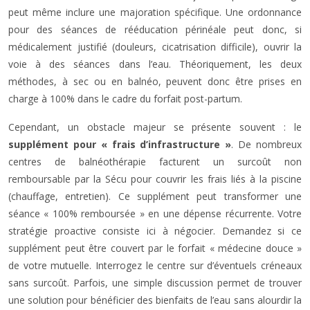
peut même inclure une majoration spécifique. Une ordonnance
pour des séances de rééducation périnéale peut donc, si
médicalement justifié (douleurs, cicatrisation difficile), ouvrir la
voie à des séances dans l’eau. Théoriquement, les deux
méthodes, à sec ou en balnéo, peuvent donc être prises en
charge à 100% dans le cadre du forfait post-partum.
Cependant, un obstacle majeur se présente souvent : le
supplément pour « frais d’infrastructure »
. De nombreux
centres de balnéothérapie facturent un surcoût non
remboursable par la Sécu pour couvrir les frais liés à la piscine
(chauffage, entretien). Ce supplément peut transformer une
séance « 100% remboursée » en une dépense récurrente. Votre
stratégie proactive consiste ici à négocier. Demandez si ce
supplément peut être couvert par le forfait « médecine douce »
de votre mutuelle. Interrogez le centre sur d’éventuels créneaux
sans surcoût. Parfois, une simple discussion permet de trouver
une solution pour bénéficier des bienfaits de l’eau sans alourdir la