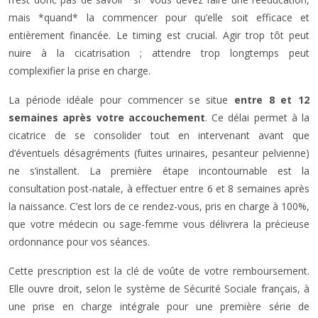
mais *quand* la commencer pour qu’elle soit efficace et
entièrement financée. Le timing est crucial. Agir trop tôt peut
nuire à la cicatrisation ; attendre trop longtemps peut
complexifier la prise en charge.
La période idéale pour commencer se situe
entre 8 et 12
semaines après votre accouchement
. Ce délai permet à la
cicatrice de se consolider tout en intervenant avant que
d’éventuels désagréments (fuites urinaires, pesanteur pelvienne)
ne s’installent. La première étape incontournable est la
consultation post-natale, à effectuer entre 6 et 8 semaines après
la naissance. C’est lors de ce rendez-vous, pris en charge à 100%,
que votre médecin ou sage-femme vous délivrera la précieuse
ordonnance pour vos séances.
Cette prescription est la clé de voûte de votre remboursement.
Elle ouvre droit, selon le système de Sécurité Sociale français, à
une prise en charge intégrale pour une première série de