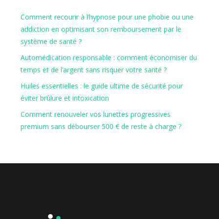
Comment recourir à l’hypnose pour une phobie ou une
addiction en optimisant son remboursement par le
système de santé ?
Automédication responsable : comment économiser du
temps et de l’argent sans risquer votre santé ?
Huiles essentielles : le guide ultime de sécurité pour
éviter brûlure et intoxication
Comment renouveler vos lunettes progressives
premium sans débourser 500 € de reste à charge ?