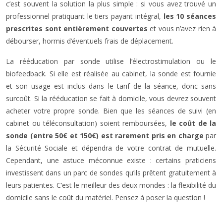
c’est souvent la solution la plus simple : si vous avez trouvé un
professionnel pratiquant le tiers payant intégral,
les 10 séances
prescrites sont entièrement couvertes
et vous n’avez rien à
débourser, hormis d’éventuels frais de déplacement.
La rééducation par sonde utilise l’électrostimulation ou le
biofeedback. Si elle est réalisée au cabinet, la sonde est fournie
et son usage est inclus dans le tarif de la séance, donc sans
surcoût. Si la rééducation se fait à domicile, vous devrez souvent
acheter votre propre sonde. Bien que les séances de suivi (en
cabinet ou téléconsultation) soient remboursées,
le coût de la
sonde (entre 50€ et 150€) est rarement pris en charge
par
la Sécurité Sociale et dépendra de votre contrat de mutuelle.
Cependant, une astuce méconnue existe : certains praticiens
investissent dans un parc de sondes qu’ils prêtent gratuitement à
leurs patientes. C’est le meilleur des deux mondes : la flexibilité du
domicile sans le coût du matériel. Pensez à poser la question !