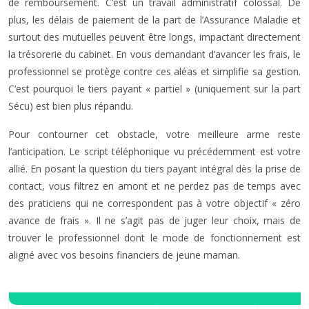
de remboursement. C’est un travail administratif colossal. De
plus, les délais de paiement de la part de l’Assurance Maladie et
surtout des mutuelles peuvent être longs, impactant directement
la trésorerie du cabinet. En vous demandant d’avancer les frais, le
professionnel se protège contre ces aléas et simplifie sa gestion.
C’est pourquoi le tiers payant « partiel » (uniquement sur la part
Sécu) est bien plus répandu.
Pour contourner cet obstacle, votre meilleure arme reste
l’anticipation. Le script téléphonique vu précédemment est votre
allié. En posant la question du tiers payant intégral dès la prise de
contact, vous filtrez en amont et ne perdez pas de temps avec
des praticiens qui ne correspondent pas à votre objectif « zéro
avance de frais ». Il ne s’agit pas de juger leur choix, mais de
trouver le professionnel dont le mode de fonctionnement est
aligné avec vos besoins financiers de jeune maman.