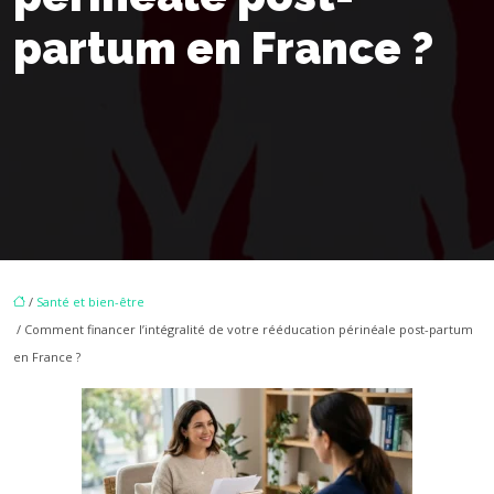
partum en France ?
/
Santé et bien-être
/ Comment financer l’intégralité de votre rééducation périnéale post-partum
en France ?