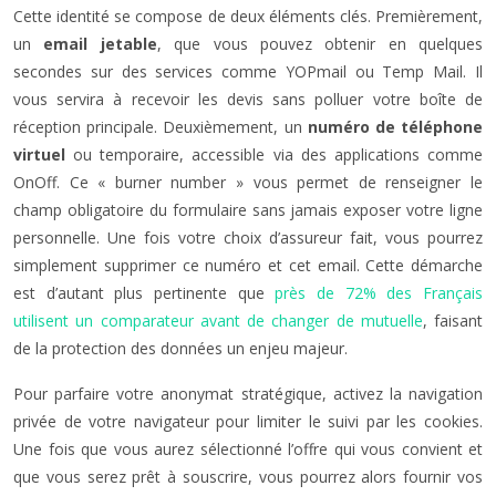
Cette identité se compose de deux éléments clés. Premièrement,
un
email jetable
, que vous pouvez obtenir en quelques
secondes sur des services comme YOPmail ou Temp Mail. Il
vous servira à recevoir les devis sans polluer votre boîte de
réception principale. Deuxièmement, un
numéro de téléphone
virtuel
ou temporaire, accessible via des applications comme
OnOff. Ce « burner number » vous permet de renseigner le
champ obligatoire du formulaire sans jamais exposer votre ligne
personnelle. Une fois votre choix d’assureur fait, vous pourrez
simplement supprimer ce numéro et cet email. Cette démarche
est d’autant plus pertinente que
près de 72% des Français
utilisent un comparateur avant de changer de mutuelle
, faisant
de la protection des données un enjeu majeur.
Pour parfaire votre anonymat stratégique, activez la navigation
privée de votre navigateur pour limiter le suivi par les cookies.
Une fois que vous aurez sélectionné l’offre qui vous convient et
que vous serez prêt à souscrire, vous pourrez alors fournir vos