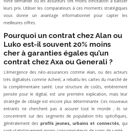
forte demande où les assureurs ont moins d’incitation à baisser
leurs prix. Utiliser les comparateurs à ces moments stratégiques
vous donne un avantage informationnel pour capter les
meilleures offres.
Pourquoi un contrat chez Alan ou
Luko est-il souvent 20% moins
cher à garanties égales qu’un
contrat chez Axa ou Generali ?
L’émergence des néo-assurances comme Alan, ou des acteurs
très digitalisés comme Acheel, a rebattu les cartes du marché de
la complémentaire santé. Leur structure de coûts, entièrement
pensée pour le digital, est une première explication, mais leur
stratégie de ciblage est encore plus déterminante. Ces nouveaux
entrants ne cherchent pas à assurer tout le monde ; ils se
concentrent sur des segments de population très spécifiques,
généralement des
profils jeunes, urbains et connectés
, qui
sont statistiquement moins consommateurs de soins de santé.