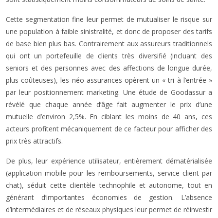
Cette segmentation fine leur permet de mutualiser le risque sur
une population à faible sinistralité, et donc de proposer des tarifs
de base bien plus bas. Contrairement aux assureurs traditionnels
qui ont un portefeuille de clients très diversifié (incluant des
seniors et des personnes avec des affections de longue durée,
plus coûteuses), les néo-assurances opèrent un « tri à l’entrée »
par leur positionnement marketing. Une étude de Goodassur a
révélé que chaque année d’âge fait augmenter le prix d’une
mutuelle d’environ 2,5%. En ciblant les moins de 40 ans, ces
acteurs profitent mécaniquement de ce facteur pour afficher des
prix très attractifs.
De plus, leur expérience utilisateur, entièrement dématérialisée
(application mobile pour les remboursements, service client par
chat), séduit cette clientèle technophile et autonome, tout en
générant d’importantes économies de gestion. L’absence
d’intermédiaires et de réseaux physiques leur permet de réinvestir