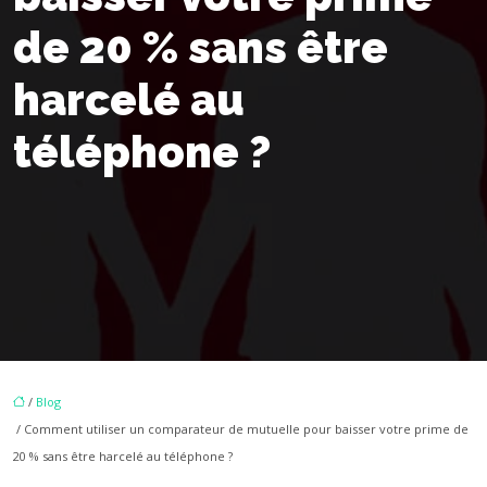
de 20 % sans être
harcelé au
téléphone ?
/
Blog
/ Comment utiliser un comparateur de mutuelle pour baisser votre prime de
20 % sans être harcelé au téléphone ?