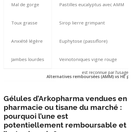
Mal de gorge
Pastilles eucalyptus avec AMM
Toux grasse
Sirop lierre grimpant
Anxiété légère
Euphytose (passiflore)
Jambes lourdes
Veinotoniques vigne rouge
Alternatives remboursées (AMM) vs HE p
Gélules d’Arkopharma vendues en
pharmacie ou tisane du marché :
pourquoi l’une est
potentiellement remboursable et