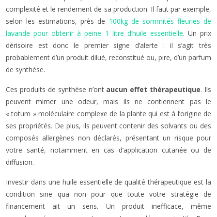
complexité et le rendement de sa production. Il faut par exemple,
selon les estimations, près de
100kg de sommités fleuries de
lavande pour obtenir à peine 1 litre d’huile essentielle
. Un prix
dérisoire est donc le premier signe d’alerte : il s’agit très
probablement d’un produit dilué, reconstitué ou, pire, d’un parfum
de synthèse.
Ces produits de synthèse n’ont
aucun effet thérapeutique
. Ils
peuvent mimer une odeur, mais ils ne contiennent pas le
« totum » moléculaire complexe de la plante qui est à l’origine de
ses propriétés. De plus, ils peuvent contenir des solvants ou des
composés allergènes non déclarés, présentant un risque pour
votre santé, notamment en cas d’application cutanée ou de
diffusion.
Investir dans une huile essentielle de qualité thérapeutique est la
condition sine qua non pour que toute votre stratégie de
financement ait un sens. Un produit inefficace, même