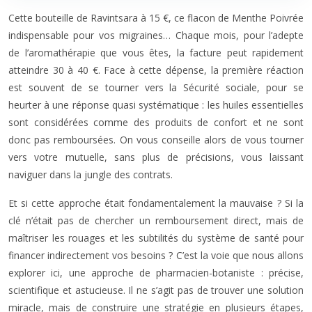
Cette bouteille de Ravintsara à 15 €, ce flacon de Menthe Poivrée
indispensable pour vos migraines… Chaque mois, pour l’adepte
de l’aromathérapie que vous êtes, la facture peut rapidement
atteindre 30 à 40 €. Face à cette dépense, la première réaction
est souvent de se tourner vers la Sécurité sociale, pour se
heurter à une réponse quasi systématique : les huiles essentielles
sont considérées comme des produits de confort et ne sont
donc pas remboursées. On vous conseille alors de vous tourner
vers votre mutuelle, sans plus de précisions, vous laissant
naviguer dans la jungle des contrats.
Et si cette approche était fondamentalement la mauvaise ? Si la
clé n’était pas de chercher un remboursement direct, mais de
maîtriser les rouages et les subtilités du système de santé pour
financer indirectement vos besoins ? C’est la voie que nous allons
explorer ici, une approche de pharmacien-botaniste : précise,
scientifique et astucieuse. Il ne s’agit pas de trouver une solution
miracle, mais de construire une stratégie en plusieurs étapes,