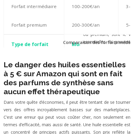
Forfait intermédiaire
100-200€/an
3-5
Forfait premium
200-300€/an
5-6
Comparaison des forfaits médeci
Le danger des huiles essentielles
à 5 € sur Amazon qui sont en fait
des parfums de synthèse sans
aucun effet thérapeutique
Dans votre quête d’économies, il peut être tentant de se tourner
vers des offres incroyablement basses sur des marketplaces.
C’est une erreur qui peut vous coûter cher, non seulement en
termes d’efficacité, mais aussi de santé. Une huile essentielle est
un concentré de principes actifs puissants. Son prix reflète la