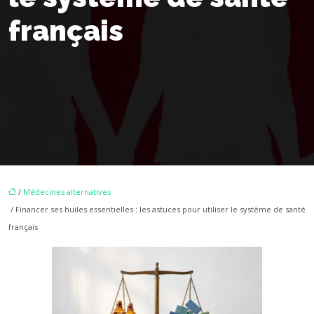
français
/
Médecines alternatives
/ Financer ses huiles essentielles : les astuces pour utiliser le système de santé
français