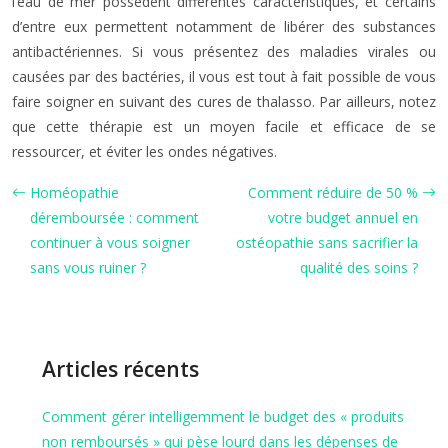
l’eau de mer possèdent différentes caractéristiques, et certains
d’entre eux permettent notamment de libérer des substances
antibactériennes. Si vous présentez des maladies virales ou
causées par des bactéries, il vous est tout à fait possible de vous
faire soigner en suivant des cures de thalasso. Par ailleurs, notez
que cette thérapie est un moyen facile et efficace de se
ressourcer, et éviter les ondes négatives.
Homéopathie
Comment réduire de 50 %
déremboursée : comment
votre budget annuel en
continuer à vous soigner
ostéopathie sans sacrifier la
sans vous ruiner ?
qualité des soins ?
Articles récents
Comment gérer intelligemment le budget des « produits
non remboursés » qui pèse lourd dans les dépenses de