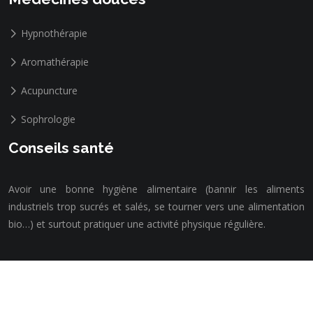
Hypnothérapie
Aromathérapie
Acupuncture
Sophrologie
Conseils santé
Avoir une bonne hygiène alimentaire (bannir les aliments
industriels trop sucrés et salés, se tourner vers une alimentation
bio…) et surtout pratiquer une activité physique régulière.
Les mutuelles et assurances santé pour vous aider à couvrir les frais.