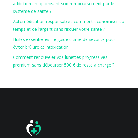
addiction en optimisant son remboursement par le
système de santé ?
Automédication responsable : comment économiser du
temps et de l’argent sans risquer votre santé ?
Huiles essentielles : le guide ultime de sécurité pour
éviter brûlure et intoxication
Comment renouveler vos lunettes progressives
premium sans débourser 500 € de reste à charge ?