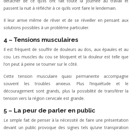
détacher de ce qu’ils ont fait toute la journée au travail et
passent la nuit à réfléchir à ce qu’ils vont faire le lendemain.
Il leur arrive même de rêver et de se réveiller en pensant aux
solutions possibles à un problème particulier.
4 – Tensions musculaires
Il est fréquent de souffrir de douleurs au dos, aux épaules et au
cou. Les muscles du cou se bloquent et la douleur est telle que
l’on peut à peine se tourner sur le côté.
Cette tension musculaire quasi permanente accompagne
souvent les troubles anxieux. Plus l’inquiétude et le
découragement sont grands, plus la possibilité de transférer la
tension vers la région cervicale est grande.
5 – La peur de parler en public
Le simple fait de penser à la nécessité de faire une présentation
devant un public provoque des signes tels qu’une transpiration