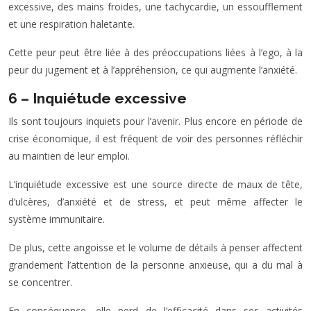
excessive, des mains froides, une tachycardie, un essoufflement
et une respiration haletante.
Cette peur peut être liée à des préoccupations liées à l’ego, à la
peur du jugement et à l’appréhension, ce qui augmente l’anxiété.
6 – Inquiétude excessive
Ils sont toujours inquiets pour l’avenir. Plus encore en période de
crise économique, il est fréquent de voir des personnes réfléchir
au maintien de leur emploi.
L’inquiétude excessive est une source directe de maux de tête,
d’ulcères, d’anxiété et de stress, et peut même affecter le
système immunitaire.
De plus, cette angoisse et le volume de détails à penser affectent
grandement l’attention de la personne anxieuse, qui a du mal à
se concentrer.
En conséquence, elle perd de l’efficacité dans ses activités