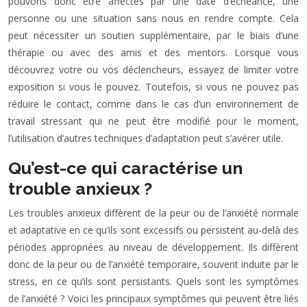
pouvons donc être affectés par une date d’échéance, une
personne ou une situation sans nous en rendre compte. Cela
peut nécessiter un soutien supplémentaire, par le biais d’une
thérapie ou avec des amis et des mentors. Lorsque vous
découvrez votre ou vos déclencheurs, essayez de limiter votre
exposition si vous le pouvez. Toutefois, si vous ne pouvez pas
réduire le contact, comme dans le cas d’un environnement de
travail stressant qui ne peut être modifié pour le moment,
l’utilisation d’autres techniques d’adaptation peut s’avérer utile.
Qu’est-ce qui caractérise un
trouble anxieux ?
Les troubles anxieux diffèrent de la peur ou de l’anxiété normale
et adaptative en ce qu’ils sont excessifs ou persistent au-delà des
périodes appropriées au niveau de développement. Ils diffèrent
donc de la peur ou de l’anxiété temporaire, souvent induite par le
stress, en ce qu’ils sont persistants. Quels sont les symptômes
de l’anxiété ? Voici les principaux symptômes qui peuvent être liés