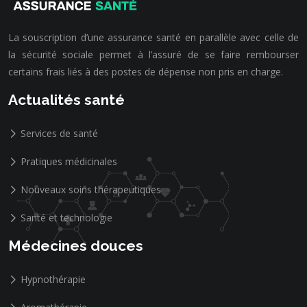
La souscription d’une assurance santé en parallèle avec celle de
la sécurité sociale permet à l’assuré de se faire rembourser
certains frais liés à des postes de dépense non pris en charge.
Actualités santé
Services de santé
Pratiques médicinales
Nouveaux soins thérapeutiques
Santé et technologie
Médecines douces
Hypnothérapie